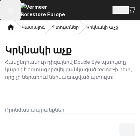
Դիտ
Որոնմ
Բաց հիմնական մենյու
Տուն
Կատալոգ
Պտույտներ
Կրկնակի աչք
Կրկնակի աչք
Համընդհանուր դիզայնով Double Eye պտույտը
կարող է օգտագործվել ցանկացած reamer-ի հետ,
որը չի ներառում ներկառուցված պտույտ: