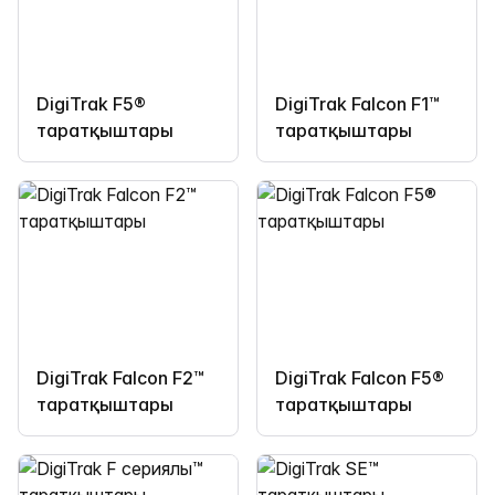
DigiTrak F5®
DigiTrak Falcon F1™
таратқыштары
таратқыштары
DigiTrak Falcon F2™
DigiTrak Falcon F5®
таратқыштары
таратқыштары