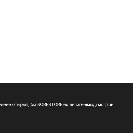
не отырып, біз BORESTORE.eu енгізгенімізді мақтан