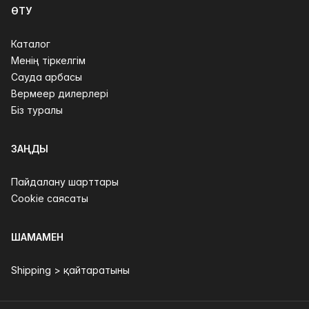
ӨТУ
Каталог
Менің тіркелгім
Сауда арбасы
Вермеер дилерлері
Біз туралы
ЗАҢДЫ
Пайдалану шарттары
Cookie саясаты
ШАМАМЕН
Shipping > қайтаратыны