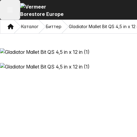
Негізгі мәзірді ашу
Үй
Каталог
Биттер
Gladiator Mallet Bit QS 4,5 in x 12 