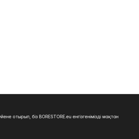
не отырып, біз BORESTORE.eu енгізгенімізді мақтан