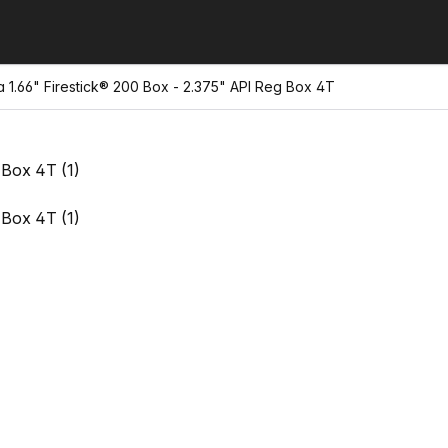
1.66" Firestick® 200 Box - 2.375" API Reg Box 4T