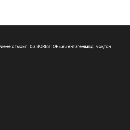
не отырып, біз BORESTORE.eu енгізгенімізді мақтан