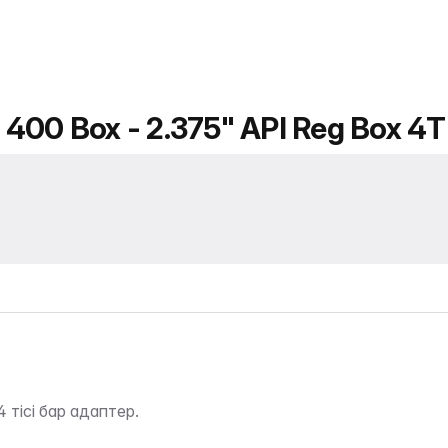
 400 Box - 2.375" API Reg Box 4T
тісі бар адаптер.