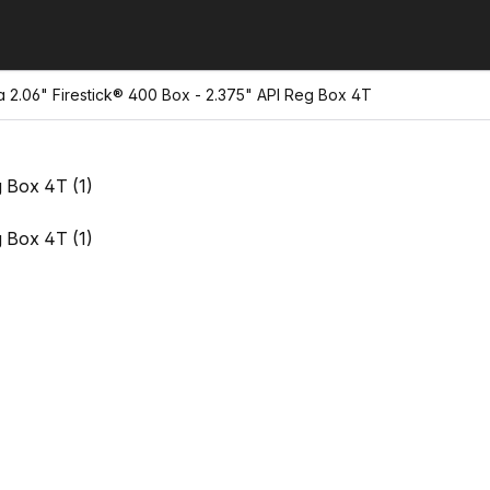
2.06" Firestick® 400 Box - 2.375" API Reg Box 4T