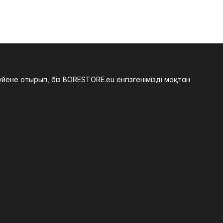
не отырып, біз BORESTORE.eu енгізгенімізді мақтан