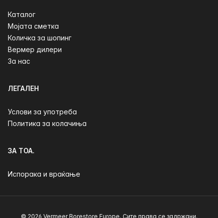
Каталог
Мојата сметка
Количка за шопинг
Вермер дилери
За нас
ЛЕГАЛЕН
Услови за употреба
Политика за колачиња
ЗА ТОА.
Испорака и враќање
© 2026 Vermeer Borestore Europe. Сите права се задржани.