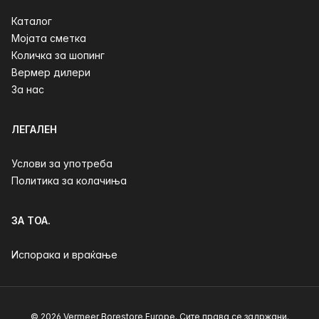
Каталог
Мојата сметка
Количка за шопинг
Вермер дилери
За нас
ЛЕГАЛЕН
Услови за употреба
Политика за колачиња
ЗА ТОА.
Испорака и враќање
© 2026 Vermeer Borestore Europe. Сите права се задржани.