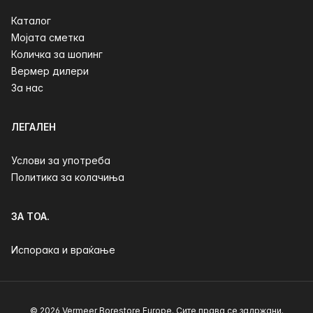
Каталог
Мојата сметка
Количка за шопинг
Вермер дилери
За нас
ЛЕГАЛЕН
Услови за употреба
Политика за колачиња
ЗА ТОА.
Испорака и враќање
© 2026 Vermeer Borestore Europe. Сите права се задржани.