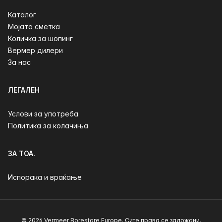
Каталог
Мојата сметка
Количка за шопинг
Вермер дилери
За нас
ЛЕГАЛЕН
Услови за употреба
Политика за колачиња
ЗА ТОА.
Испорака и враќање
© 2026 Vermeer Borestore Europe. Сите права се задржани.