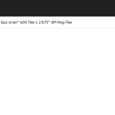
Брз оган™ 400 Пин x 2.875" API Reg Пин