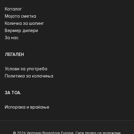
Каталог
Мојата сметка
Количка за шопинг
Вермер дилери
За нас
ЛЕГАЛЕН
Услови за употреба
Политика за колачиња
ЗА ТОА.
Испорака и враќање
© 2026 Vermeer Borestore Europe. Сите права се задржани.