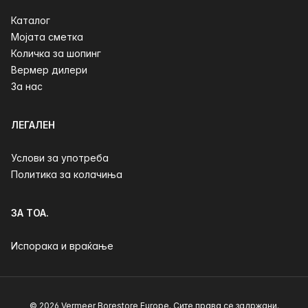
Каталог
Мојата сметка
Количка за шопинг
Вермер дилери
За нас
ЛЕГАЛЕН
Услови за употреба
Политика за колачиња
ЗА ТОА.
Испорака и враќање
© 2026 Vermeer Borestore Europe. Сите права се задржани.