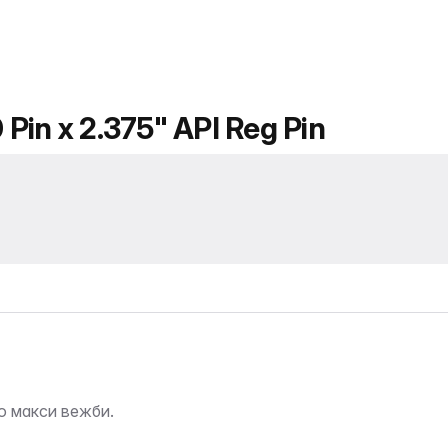
Pin x 2.375" API Reg Pin
о макси вежби.