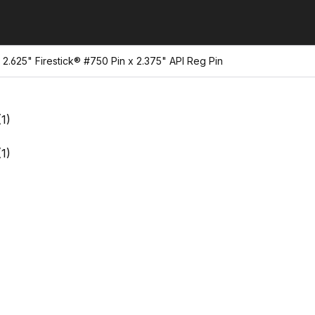
2.625" Firestick® #750 Pin x 2.375" API Reg Pin