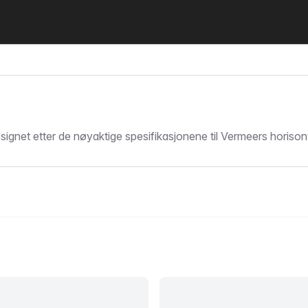
gnet etter de nøyaktige spesifikasjonene til Vermeers horisont