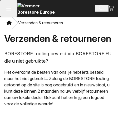
Beki
Zoek pr
Hoofdmenu openen
Thuis
Verzenden & retourneren
Verzenden & retourneren
BORESTORE tooling besteld via BORESTORE.EU
die u niet gebruikte?
Het overkomt de besten van ons, je hebt iets besteld
maar het niet gebruikt... Zolang de BORESTORE tooling
getoond op de site is nog ongebruikt en in nieuwstaat, u
kunt deze binnen 2 maanden na uw verblijf retourneren
aan uw lokale dealer Gekocht het en krijg een tegoed
voor de volledige waarde!