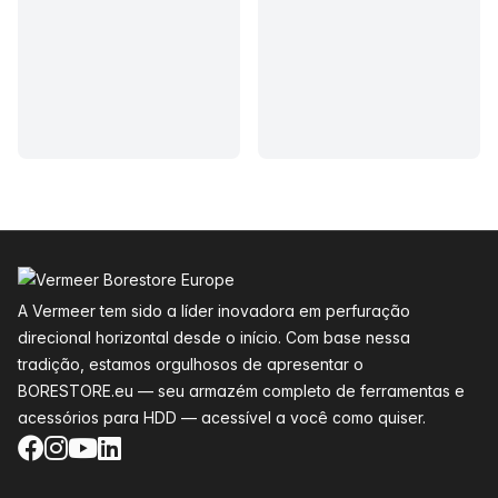
Rodapé
A Vermeer tem sido a líder inovadora em perfuração
direcional horizontal desde o início. Com base nessa
tradição, estamos orgulhosos de apresentar o
BORESTORE.eu — seu armazém completo de ferramentas e
acessórios para HDD — acessível a você como quiser.
Facebook
Instagram
YouTube
LinkedIn