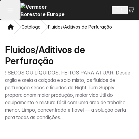
Ver 
Busca d
Abrir menu principal
Casa
Catálogo
Fluidos/Aditivos de Perfuração
Fluidos/Aditivos de
Perfuração
!
SECOS OU LÍQUIDOS. FEITOS PARA ATUAR. Desde
argila e areia a calçada e solo misto, os fluidos de
perfuração secos e líquidos da Right Turn Supply
proporcionam maior produção, maior vida útil do
equipamento e mistura fácil com uma área de trabalho
menor. Limpo, concentrado e fiável — a solução certa
para todas as condições.