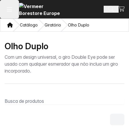
Ver 
Busca d
Abrir menu principal
Casa
Catálogo
Giratório
Olho Duplo
Olho Duplo
Com um design universal, o giro Double Eye pode ser
usado com qualquer esmerador que não inclua um giro
incorporado.