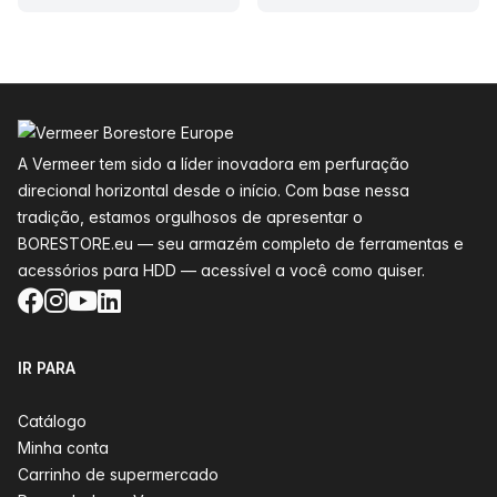
Rodapé
A Vermeer tem sido a líder inovadora em perfuração
direcional horizontal desde o início. Com base nessa
tradição, estamos orgulhosos de apresentar o
BORESTORE.eu — seu armazém completo de ferramentas e
acessórios para HDD — acessível a você como quiser.
Facebook
Instagram
YouTube
LinkedIn
IR PARA
Catálogo
Minha conta
Carrinho de supermercado