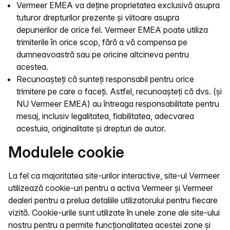
Vermeer EMEA va deține proprietatea exclusivă asupra
tuturor drepturilor prezente și viitoare asupra
depunerilor de orice fel. Vermeer EMEA poate utiliza
trimiterile în orice scop, fără a vă compensa pe
dumneavoastră sau pe oricine altcineva pentru
acestea.
Recunoașteți că sunteți responsabil pentru orice
trimitere pe care o faceți. Astfel, recunoașteți că dvs. (și
NU Vermeer EMEA) au întreaga responsabilitate pentru
mesaj, inclusiv legalitatea, fiabilitatea, adecvarea
acestuia, originalitate și drepturi de autor.
Modulele cookie
La fel ca majoritatea site-urilor interactive, site-ul Vermeer
utilizează cookie-uri pentru a activa Vermeer și Vermeer
dealeri pentru a prelua detaliile utilizatorului pentru fiecare
vizită. Cookie-urile sunt utilizate în unele zone ale site-ului
nostru pentru a permite funcționalitatea acestei zone și