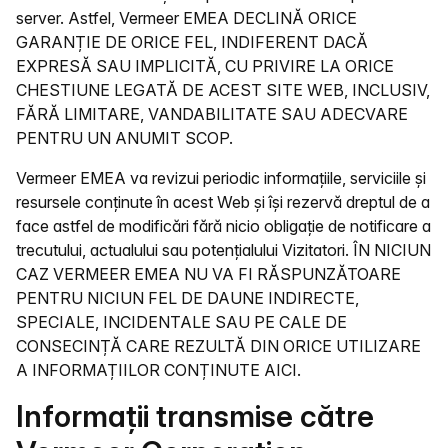
server. Astfel, Vermeer EMEA DECLINĂ ORICE
GARANȚIE DE ORICE FEL, INDIFERENT DACĂ
EXPRESĂ SAU IMPLICITĂ, CU PRIVIRE LA ORICE
CHESTIUNE LEGATĂ DE ACEST SITE WEB, INCLUSIV,
FĂRĂ LIMITARE, VANDABILITATE SAU ADECVARE
PENTRU UN ANUMIT SCOP.
Vermeer EMEA va revizui periodic informațiile, serviciile și
resursele conținute în acest Web și își rezervă dreptul de a
face astfel de modificări fără nicio obligație de notificare a
trecutului, actualului sau potențialului Vizitatori. ÎN NICIUN
CAZ VERMEER EMEA NU VA FI RĂSPUNZĂTOARE
PENTRU NICIUN FEL DE DAUNE INDIRECTE,
SPECIALE, INCIDENTALE SAU PE CALE DE
CONSECINȚĂ CARE REZULTĂ DIN ORICE UTILIZARE
A INFORMAȚIILOR CONȚINUTE AICI.
Informații transmise către