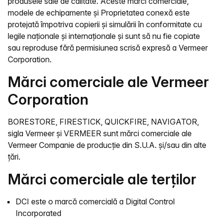
produsele sale de calitate. Aceste mărci comerciale,
modele de echipamente și Proprietatea conexă este
protejată împotriva copierii și simulării în conformitate cu
legile naționale și internaționale și sunt să nu fie copiate
sau reproduse fără permisiunea scrisă expresă a Vermeer
Corporation.
Mărci comerciale ale Vermeer
Corporation
BORESTORE, FIRESTICK, QUICKFIRE, NAVIGATOR,
sigla Vermeer și VERMEER sunt mărci comerciale ale
Vermeer Companie de producție din S.U.A. și/sau din alte
țări.
Mărci comerciale ale terților
DCI este o marcă comercială a Digital Control
Incorporated