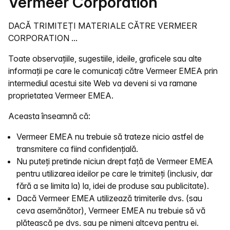
Vermeer Corporation
DACĂ TRIMITEȚI MATERIALE CĂTRE VERMEER
CORPORATION ...
Toate observațiile, sugestiile, ideile, graficele sau alte
informații pe care le comunicați către Vermeer EMEA prin
intermediul acestui site Web va deveni si va ramane
proprietatea Vermeer EMEA.
Aceasta înseamnă că:
Vermeer EMEA nu trebuie să trateze nicio astfel de
transmitere ca fiind confidențială.
Nu puteți pretinde niciun drept față de Vermeer EMEA
pentru utilizarea ideilor pe care le trimiteți (inclusiv, dar
fără a se limita la) la, idei de produse sau publicitate).
Dacă Vermeer EMEA utilizează trimiterile dvs. (sau
ceva asemănător), Vermeer EMEA nu trebuie să vă
plătească pe dvs. sau pe nimeni altceva pentru ei.