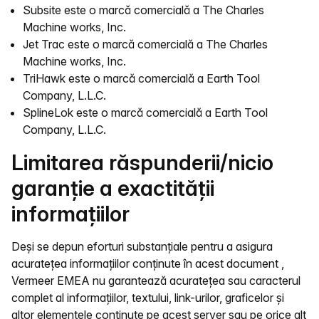
Subsite este o marcă comercială a The Charles
Machine works, Inc.
Jet Trac este o marcă comercială a The Charles
Machine works, Inc.
TriHawk este o marcă comercială a Earth Tool
Company, L.L.C.
SplineLok este o marcă comercială a Earth Tool
Company, L.L.C.
Limitarea răspunderii/nicio
garanție a exactității
informațiilor
Deși se depun eforturi substanțiale pentru a asigura
acuratețea informațiilor conținute în acest document ,
Vermeer EMEA nu garantează acuratețea sau caracterul
complet al informațiilor, textului, link-urilor, graficelor și
altor elementele conținute pe acest server sau pe orice alt