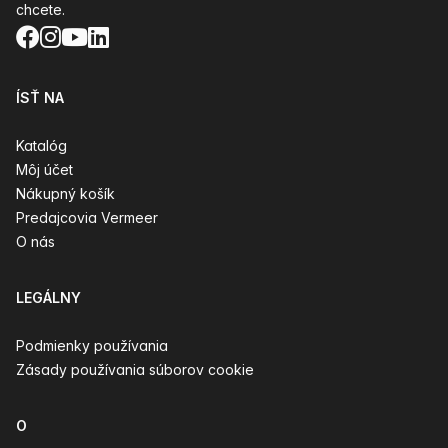
chcete.
Facebook
Instagram
YouTube
LinkedIn
ÍSŤ NA
Katalóg
Môj účet
Nákupný košík
Predajcovia Vermeer
O nás
LEGÁLNY
Podmienky používania
Zásady používania súborov cookie
O