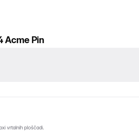
-4 Acme Pin
xi vrtalnih ploščadi.