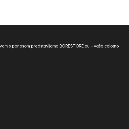
ije vam s ponosom predstavljamo BORESTORE.eu – vaše celotno