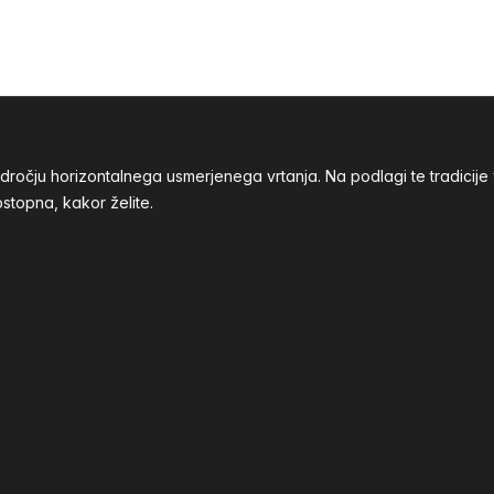
odročju horizontalnega usmerjenega vrtanja. Na podlagi te tradic
stopna, kakor želite.