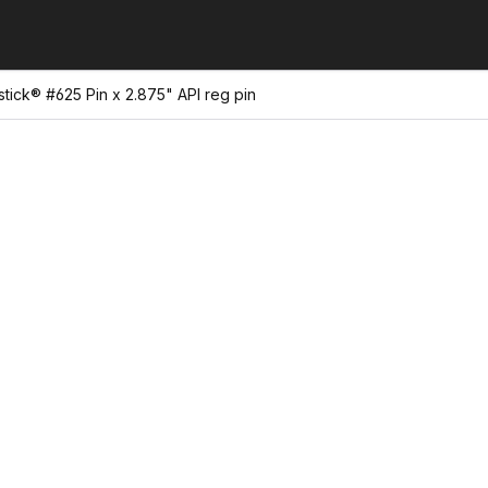
stick® #625 Pin x 2.875" API reg pin