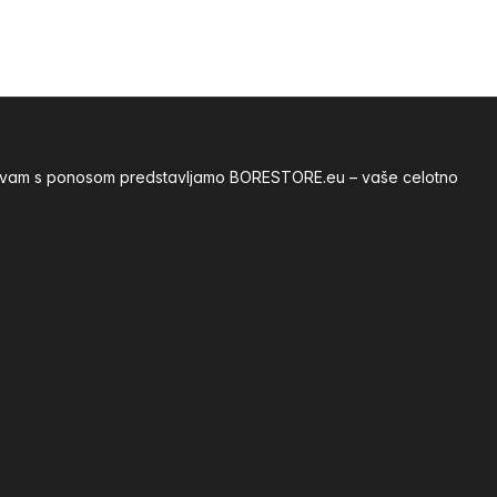
ije vam s ponosom predstavljamo BORESTORE.eu – vaše celotno