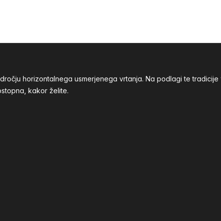
odročju horizontalnega usmerjenega vrtanja. Na podlagi te tradic
stopna, kakor želite.