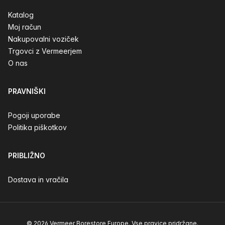
Katalog
Moj račun
Nakupovalni voziček
Trgovci z Vermeerjem
O nas
PRAVNIŠKI
Pogoji uporabe
Politika piškotkov
PRIBLIŽNO
Dostava in vračila
© 2026 Vermeer Borestore Europe. Vse pravice pridržane.