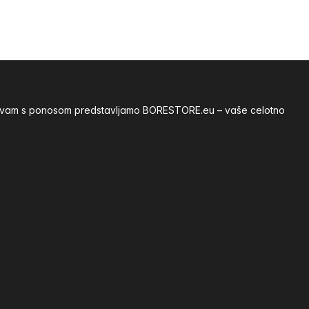
ije vam s ponosom predstavljamo BORESTORE.eu – vaše celotno