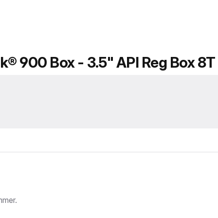
k® 900 Box - 3.5" API Reg Box 8T
mmer.