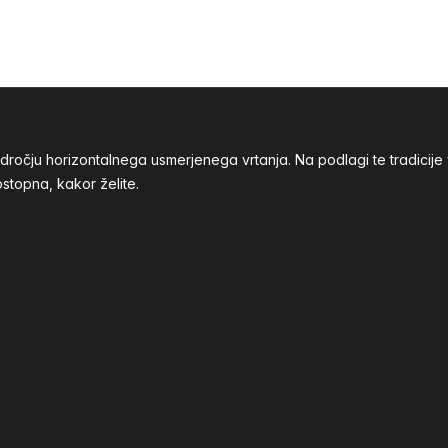
odročju horizontalnega usmerjenega vrtanja. Na podlagi te tradic
stopna, kakor želite.