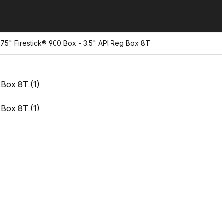
5" Firestick® 900 Box - 3.5" API Reg Box 8T