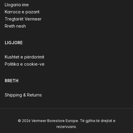
Llogaria ime
Karroca e pazarit
Tregtarët Vermeer
Rreth nesh
LIGJORE
Kushtet e përdorimit
Politika e cookie-ve
RRETH
Shipping & Returns
© 2026 Vermeer Borestore Europe. Të gjitha të drejtat e
rezervuara.