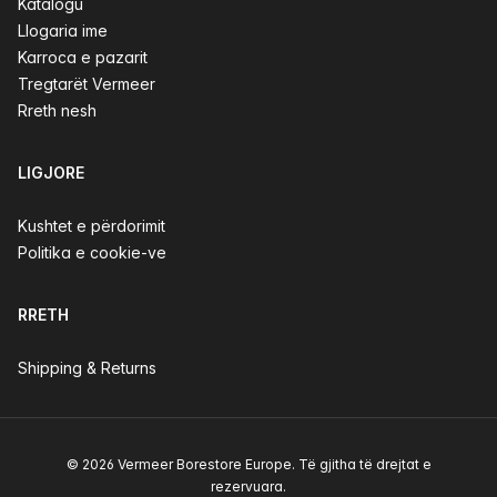
Katalogu
Llogaria ime
Karroca e pazarit
Tregtarët Vermeer
Rreth nesh
LIGJORE
Kushtet e përdorimit
Politika e cookie-ve
RRETH
Shipping & Returns
© 2026 Vermeer Borestore Europe. Të gjitha të drejtat e
rezervuara.