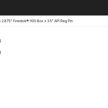
 2.875" Firestick® 900 Box x 3.5" API Reg Pin