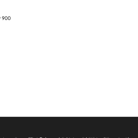
k® 900