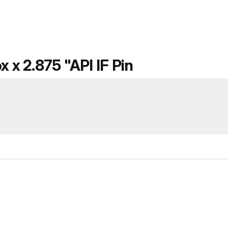
 x 2.875 "API IF Pin