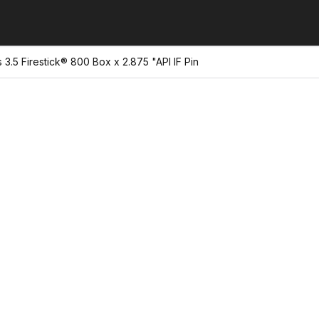
 3.5 Firestick® 800 Box x 2.875 "API IF Pin