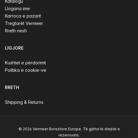
Katalogu
Llogaria ime
Karroca e pazarit
Tregtarët Vermeer
Rreth nesh
LIGJORE
Kushtet e përdorimit
Politika e cookie-ve
RRETH
Shipping & Returns
© 2026 Vermeer Borestore Europe. Të gjitha të drejtat e
rezervuara.