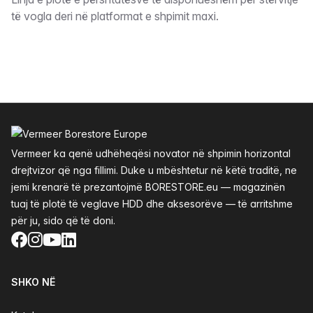
Përshkrimi
të vogla deri në platformat e shpimit maxi.
Footer
Vermeer ka qenë udhëheqësi novator në shpimin horizontal
drejtvizor që nga fillimi. Duke u mbështetur në këtë traditë, ne
jemi krenarë të prezantojmë BORESTORE.eu — magazinën
tuaj të plotë të veglave HDD dhe aksesorëve — të arritshme
për ju, sido që të doni.
Facebook
Instagram
YouTube
LinkedIn
SHKO NË