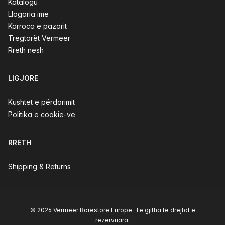
Katalogu
Llogaria ime
Karroca e pazarit
Tregtarët Vermeer
Rreth nesh
LIGJORE
Kushtet e përdorimit
Politika e cookie-ve
RRETH
Shipping & Returns
© 2026 Vermeer Borestore Europe. Të gjitha të drejtat e
rezervuara.