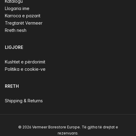
Katalogu
Llogaria ime
Karroca e pazarit
Tregtarët Vermeer
Rreth nesh
LIGJORE
Kushtet e përdorimit
Politika e cookie-ve
RRETH
Shipping & Returns
© 2026 Vermeer Borestore Europe. Të gjitha të drejtat e
rezervuara.