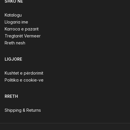
SHKO NË
Katalogu
Llogaria ime
Karroca e pazarit
Tregtarët Vermeer
Rreth nesh
LIGJORE
Kushtet e përdorimit
Politika e cookie-ve
RRETH
Shipping & Returns