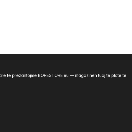
renarë të prezantojmë BORESTORE.eu — magazinën tuaj të plotë të