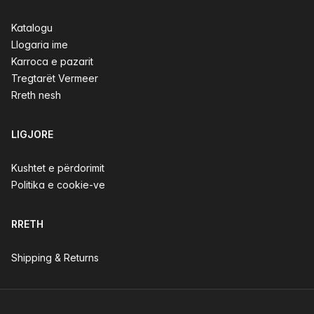
Katalogu
Llogaria ime
Karroca e pazarit
Tregtarët Vermeer
Rreth nesh
LIGJORE
Kushtet e përdorimit
Politika e cookie-ve
RRETH
Shipping & Returns