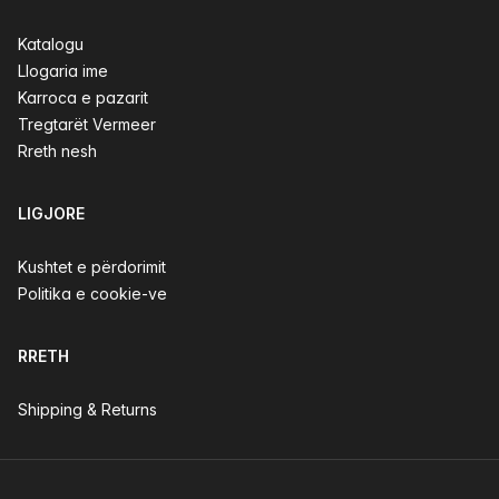
Katalogu
Llogaria ime
Karroca e pazarit
Tregtarët Vermeer
Rreth nesh
LIGJORE
Kushtet e përdorimit
Politika e cookie-ve
RRETH
Shipping & Returns