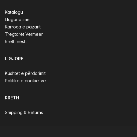
Katalogu
Llogaria ime
Karroca e pazarit
Tregtarët Vermeer
Rreth nesh
LIGJORE
Kushtet e përdorimit
Politika e cookie-ve
RRETH
Shipping & Returns