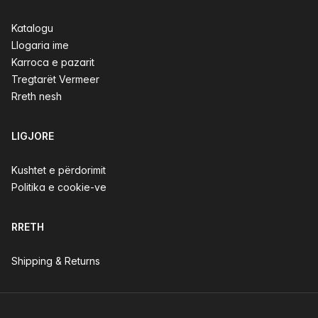
Katalogu
Llogaria ime
Karroca e pazarit
Tregtarët Vermeer
Rreth nesh
LIGJORE
Kushtet e përdorimit
Politika e cookie-ve
RRETH
Shipping & Returns