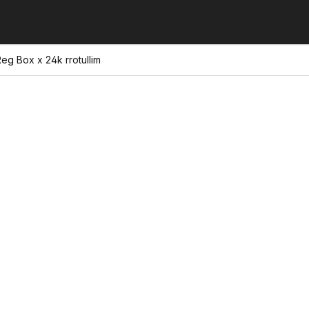
eg Box x 24k rrotullim