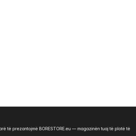
renarë të prezantojmë BORESTORE.eu — magazinën tuaj të plotë të