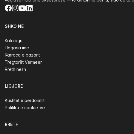
Facebook
Instagram
YouTube
LinkedIn
SHKO NË
Katalogu
Llogaria ime
Karroca e pazarit
Tregtarët Vermeer
Rreth nesh
LIGJORE
Kushtet e përdorimit
Politika e cookie-ve
RRETH