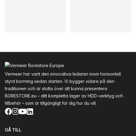
Sidfot
Vermeer har varit den innovativa ledaren inom horisontell
styrd borrning sedan starten. Vi bygger vidare på den
traditionen och är stolta över att kunna presentera
BORESTORE.eu – ditt kompletta lager av HDD-verktyg och
tillbehör – som är tillgängligt för dig hur du vill.
Facebook
Instagram
YouTube
LinkedIn
GÅ TILL