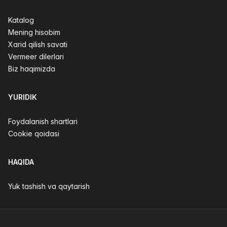
Katalog
Mening hisobim
Xarid qilish savati
Vermeer dilerlari
Biz haqimizda
YURIDIK
Foydalanish shartlari
Cookie qoidasi
HAQIDA
Yuk tashish va qaytarish