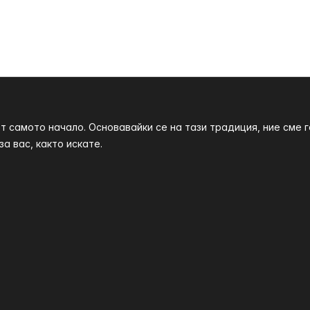
т самото начало. Основавайки се на тази традиция, ние сме
а вас, както искате.