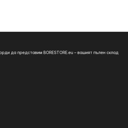
 горди да представим BORESTORE.eu – вашият пълен склад