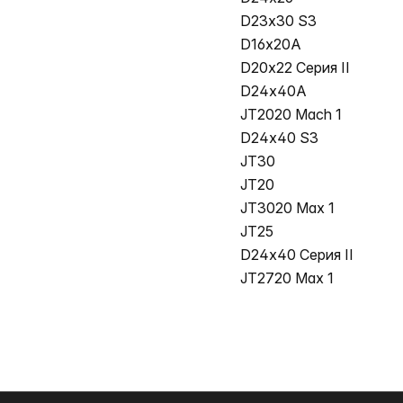
D23x30 S3
D16x20A
D20x22 Серия II
D24x40A
JT2020 Mach 1
D24x40 S3
JT30
JT20
JT3020 Мах 1
JT25
D24x40 Серия II
JT2720 Мах 1