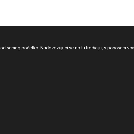
nja od samog početka. Nadovezujući se na tu tradiciju, s ponoso