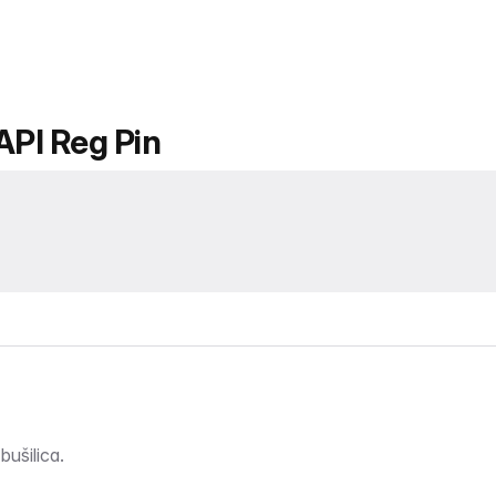
API Reg Pin
bušilica.