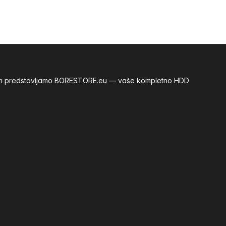
m vam predstavljamo BORESTORE.eu — vaše kompletno HDD