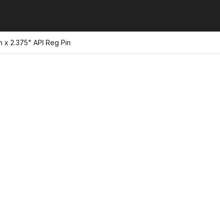
n x 2.375" API Reg Pin