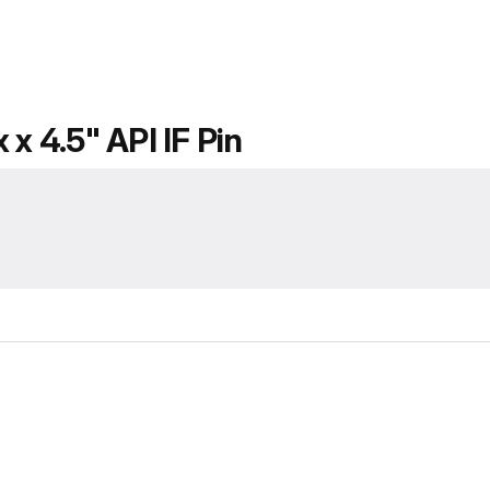
x 4.5" API IF Pin