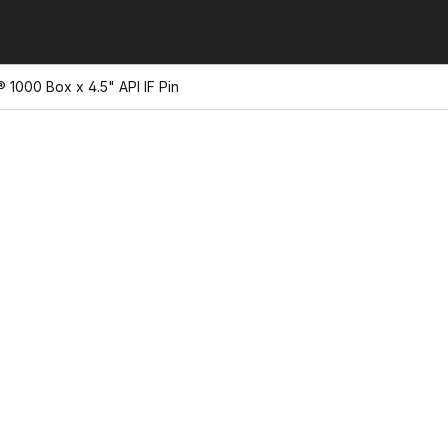
® 1000 Box x 4.5" API IF Pin