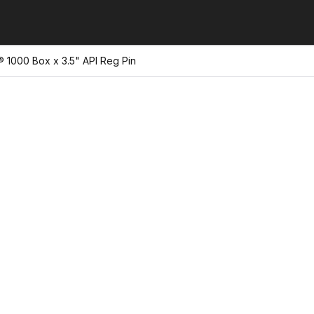
k® 1000 Box x 3.5" API Reg Pin