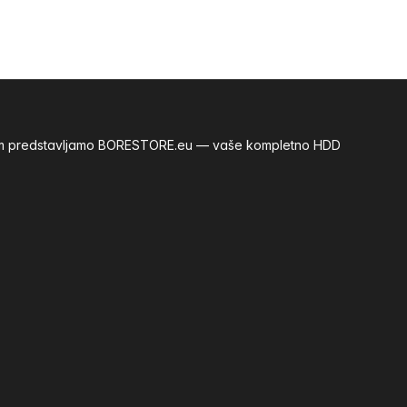
m vam predstavljamo BORESTORE.eu — vaše kompletno HDD