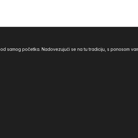
nja od samog početka. Nadovezujući se na tu tradiciju, s ponoso