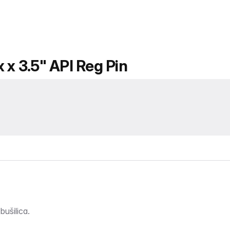
 x 3.5" API Reg Pin
bušilica.