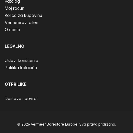
Katalog
Moj račun
Kolica za kupovinu
Vermeerovi dileri
O nama
LEGALNO
Uslovi korišćenja
Politika kolačića
OTPRILIKE
Dostava i povrat
© 2026 Vermeer Borestore Europe. Sva prava pridržana.