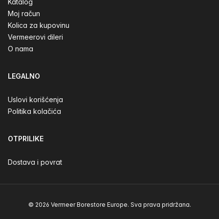
Katalog
Moj račun
Kolica za kupovinu
Vermeerovi dileri
O nama
LEGALNO
Uslovi korišćenja
Politika kolačića
OTPRILIKE
Dostava i povrat
© 2026 Vermeer Borestore Europe. Sva prava pridržana.