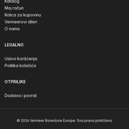
Katalog
Moj račun
Kolica za kupovinu
Vermeerovi dileri
O nama
LEGALNO
Uslovi korišćenja
Politika kolačića
OTPRILIKE
Dostava i povrat
© 2026 Vermeer Borestore Europe. Sva prava pridržana.