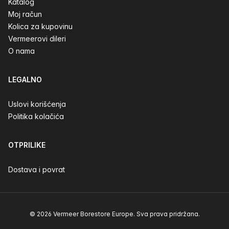
Katalog
Moj račun
Kolica za kupovinu
Vermeerovi dileri
O nama
LEGALNO
Uslovi korišćenja
Politika kolačića
OTPRILIKE
Dostava i povrat
© 2026 Vermeer Borestore Europe. Sva prava pridržana.