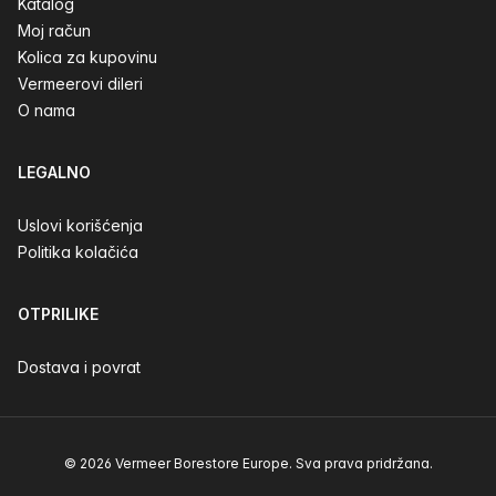
Katalog
Moj račun
Kolica za kupovinu
Vermeerovi dileri
O nama
LEGALNO
Uslovi korišćenja
Politika kolačića
OTPRILIKE
Dostava i povrat
© 2026 Vermeer Borestore Europe. Sva prava pridržana.